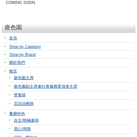
COMING SOON
嗇色園
首頁
Shop by Category
Shop by Brand
關於我們
勉言
嗇色園主席
嗇色園副主席兼社會服務委員會主席
營養師
言語治療師
餐膳特色
自主/積極參與
用心/用善