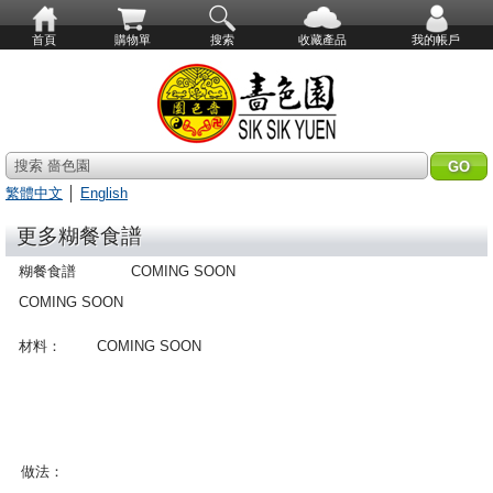
首頁
購物單
搜索
收藏產品
我的帳戶
搜索 嗇色園
繁體中文
│
English
更多糊餐食譜
糊餐食譜
COMING SOON
COMING SOON
材料：
COMING SOON
做法：